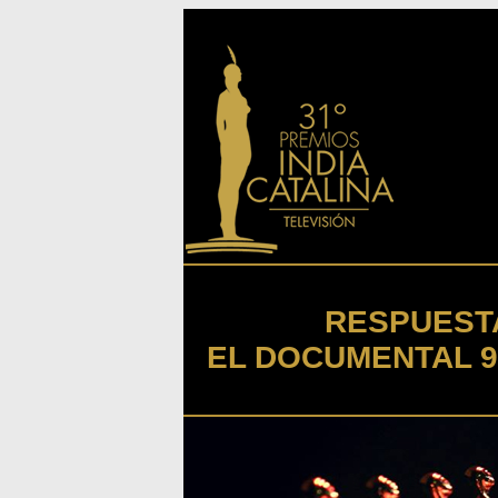
RESPUESTA
EL DOCUMENTAL 9